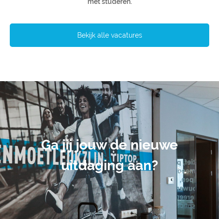
met studeren.
Bekijk alle vacatures
Ga jij jouw de nieuwe
uitdaging aan?