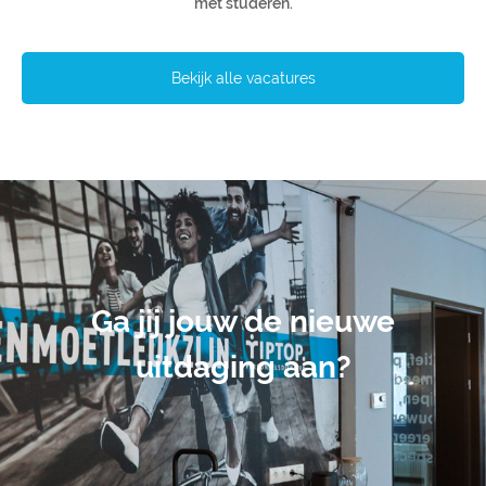
met studeren.
Bekijk alle vacatures
Ga jij jouw de nieuwe
uitdaging aan?